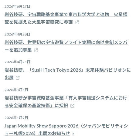
2026年6月17日
岩谷技研、宇宙戦略基金事業で東京科学大学と連携 火星探
査を見据えた大型宇宙研究に参画
2026年4月28日
岩谷技研、世界初の宇宙遊覧フライト実現に向け共創メンバ
ーを追加募集
2026年4月21日
岩谷技研、「SusHi Tech Tokyo 2026」未来体験パビリオンに
出展
2026年3月5日
岩谷技研が宇宙戦略基金事業「有人宇宙輸送システムにおけ
る安全確保の基盤技術」に採択
2026年1月9日
Japan Mobility Show Sapporo 2026（ジャパンモビリティシ
ョー札幌2026）出展のお知らせ