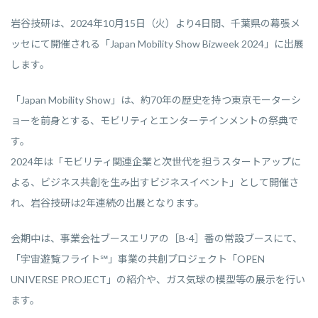
岩谷技研は、2024年10月15日（火）より4日間、千葉県の幕張メ
ッセにて開催される「Japan Mobility Show Bizweek 2024」に出展
します。
「Japan Mobility Show」は、約70年の歴史を持つ東京モーターシ
ョーを前身とする、モビリティとエンターテインメントの祭典で
す。
2024年は「モビリティ関連企業と次世代を担うスタートアップに
よる、ビジネス共創を生み出すビジネスイベント」として開催さ
れ、岩谷技研は2年連続の出展となります。
会期中は、事業会社ブースエリアの［B-4］番の常設ブースにて、
「宇宙遊覧フライト℠」事業の共創プロジェクト「OPEN
UNIVERSE PROJECT」の紹介や、ガス気球の模型等の展示を行い
ます。