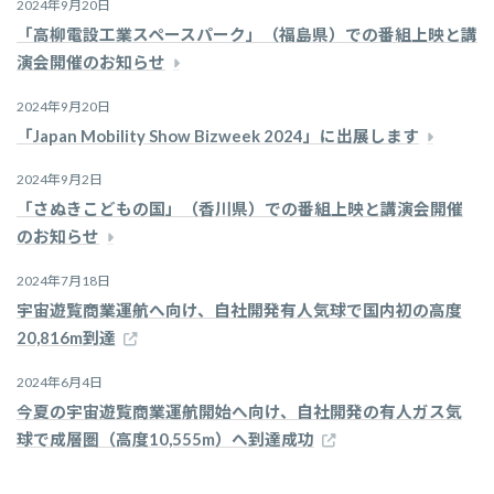
2024年9月20日
「高柳電設工業スペースパーク」（福島県）での番組上映と講
演会開催のお知らせ
2024年9月20日
「Japan Mobility Show Bizweek 2024」に出展します
2024年9月2日
「さぬきこどもの国」（香川県）での番組上映と講演会開催
のお知らせ
2024年7月18日
宇宙遊覧商業運航へ向け、自社開発有人気球で国内初の高度
20,816m到達
2024年6月4日
今夏の宇宙遊覧商業運航開始へ向け、自社開発の有人ガス気
球で成層圏（高度10,555m）へ到達成功