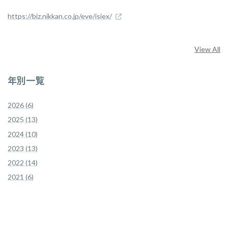
https://biz.nikkan.co.jp/eve/isiex/
View All
年別一覧
2026 (6)
2025 (13)
2024 (10)
2023 (13)
2022 (14)
2021 (6)