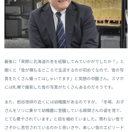
最後に「実際に北海道の冬を経験してみていかがでしたか？」と
聞くと「雪が積もるところで生活するのが初めてなので、雪の写
真をたくさん撮ってはしゃいでます」と笑顔の中園さん。スマホ
には札幌で撮影した雪の写真がたくさんあるのだそうです。
また、岩谷技研の近くには幼稚園があるのですが、「冬場、お子
さんをソリに乗せて幼稚園に登園している親御さんの姿を見て、
とても癒やされています」と目を細めていました。慣れない雪で
さぞかし苦労されているのかと思いきや、楽しい雪のエピソード