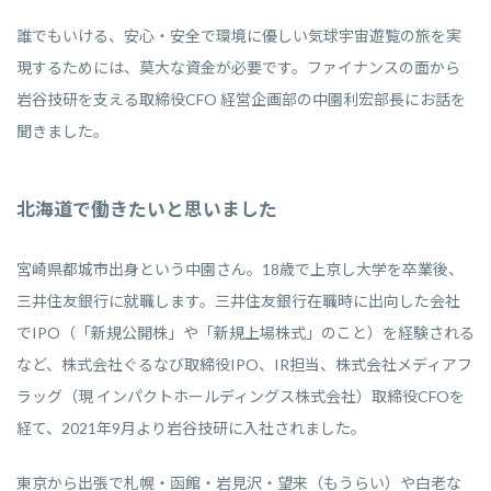
誰でもいける、安心・安全で環境に優しい気球宇宙遊覧の旅を実
現するためには、莫大な資金が必要です。ファイナンスの面から
岩谷技研を支える取締役CFO 経営企画部の中園利宏部長にお話を
聞きました。
北海道で働きたいと思いました
宮崎県都城市出身という中園さん。18歳で上京し大学を卒業後、
三井住友銀行に就職します。三井住友銀行在職時に出向した会社
でIPO（「新規公開株」や「新規上場株式」のこと）を経験される
など、株式会社ぐるなび取締役IPO、IR担当、株式会社メディアフ
ラッグ（現 インパクトホールディングス株式会社）取締役CFOを
経て、2021年9月より岩谷技研に入社されました。
東京から出張で札幌・函館・岩見沢・望来（もうらい）や白老な