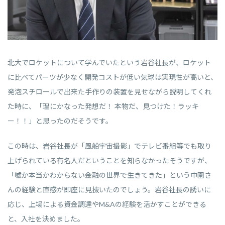
北大でロケットについて学んでいたという岩谷社長が、ロケット
に比べてパーツが少なく開発コストが低い気球は実現性が高いと、
発泡スチロールで出来た手作りの装置を見せながら説明してくれ
た時に、「理にかなった発想だ！ 本物だ、見つけた！ラッキ
ー！！」と思ったのだそうです。
この時は、岩谷社長が「風船宇宙撮影」でテレビ番組等でも取り
上げられている有名人だということを知らなかったそうですが、
「嘘か本当かわからない金融の世界で生きてきた」という中園さ
んの経験と直感が即座に見抜いたのでしょう。岩谷社長の誘いに
応じ、上場による資金調達やM&Aの経験を活かすことができる
と、入社を決めました。