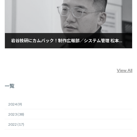
岩谷技研にカムバック！制作広報部／システム管理 松本大成さんインタビュー
2023年7月19日
View All
一覧
2024 (9)
2023 (38)
2022 (17)