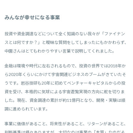
みんなが幸せになる事業
投資や資金調達などについて全く知識のない我々が「ファイナン
スとは何ですか？」と曖昧な質問をしてしまったにもかかわらず、
中園さんはとてもわかりやすい言葉で説明してくれました。
金融は環境や時代に左右されるもので、投資の世界では2018年か
ら2020年くらいにかけて宇宙関連ビジネスのブームがきていたそ
うです。岩谷技研も20年に初めてベンチャーキャピタルからの投
資を受け、本格的に気球による宇宙遊覧実現の方向に舵を切りま
した。現在、資金調達の累計が約11億円となり、開発・実験は順
調に進められています。
事業に価値があること、将来性があること、リターンがあること、
判断基準は様々ありますが、大切なのは事業の「本質」なのだそ