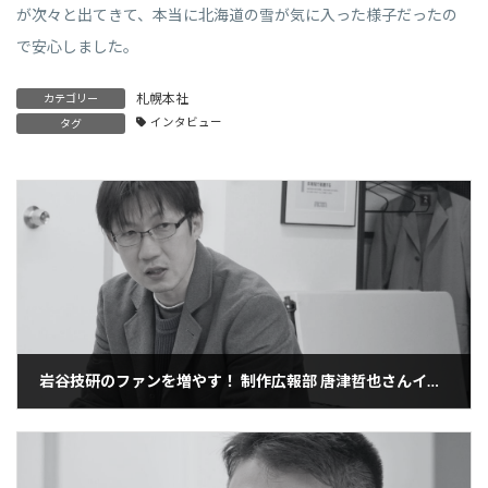
が次々と出てきて、本当に北海道の雪が気に入った様子だったの
で安心しました。
札幌本社
カテゴリー
インタビュー
タグ
岩谷技研のファンを増やす！ 制作広報部 唐津哲也さんインタビュー
2023年6月26日