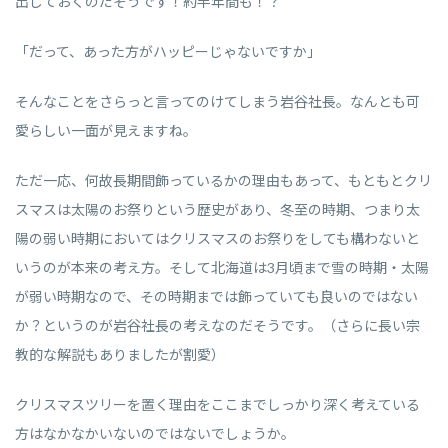
出しておくのだそうです！約半年間も！？
「だって、あった方がハッピーじゃないですか」
そんなことをさらっと言ってのけてしまう岩谷社長。なんとも可
愛らしい一面が見えますね。
ただ一応、何故長期間飾っているかの理由もあって、もともとクリ
スマスは太陽のお祭りという歴史があり、冬至の時期、つまり太
陽の弱い時期においてはクリスマスのお祭りをしても構わないと
いうのが本来の考え方。そして北海道は3月頃まで雪の時期・太陽
が弱い時期なので、その時期までは飾っていても良いのではない
か？というのが岩谷社長の考えなのだそうです。（さらに長い宗
教的な解説もありましたが割愛）
クリスマスツリーを置く理由をここまでしっかり深く考えている
方はなかなかいないのではないでしょうか。