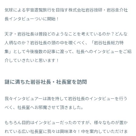
気球による宇宙遊覧旅行を目指す株式会社岩谷技研・岩谷圭介社
長インタビューついに開始！
天才・岩谷社長は普段どのようなことを考えているのか？どんな
人柄なのか？岩谷社長の頭の中を覗くべく、「岩谷社長総力特
集」として今後複数の記事に渡って、社長へのインタビューをご紹
介していきたいと思います！
謎に満ちた岩谷社長・社長室を訪問
我々インタビュアーは満を持して岩谷社長のインタビューを行う
べく、社長室へお邪魔させて頂きました。
もちろん目的はインタビューだったのですが、様々なものが置か
れている広い社長室に我々は興味津々！中を案内していただけま