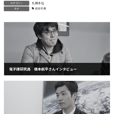
札幌本社
カテゴリー
岩谷社長
タグ
電子課研究員 橋本航平さんインタビュー
2023年2月1日