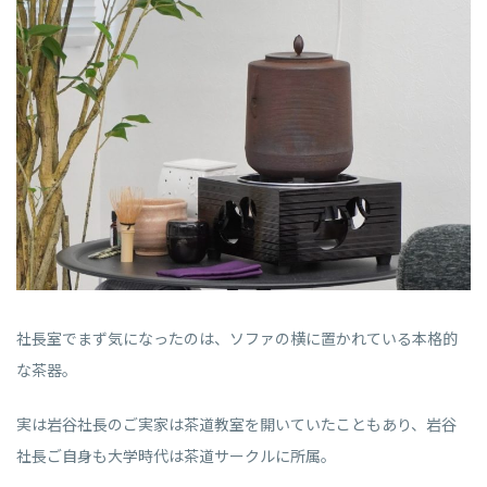
社長室でまず気になったのは、ソファの横に置かれている本格的
な茶器。
実は岩谷社長のご実家は茶道教室を開いていたこともあり、岩谷
社長ご自身も大学時代は茶道サークルに所属。