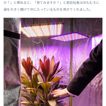
か？」と尋ねると、「見てみますか？」と岩谷社長はおもむろに
袋を大きく開けて中に入っているものを見せてくれました。