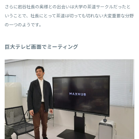
さらに岩谷社長の奥様との出会いは大学の茶道サークルだったと
いうことで、社長にとって茶道は切っても切れない大変重要な分野
の一つのようです。
巨大テレビ画面でミーティング