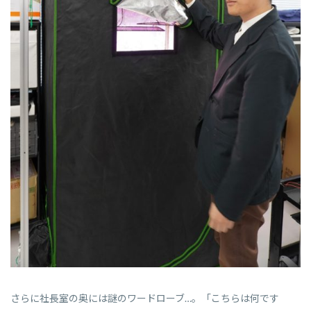
さらに社長室の奥には謎のワードローブ…。「こちらは何です