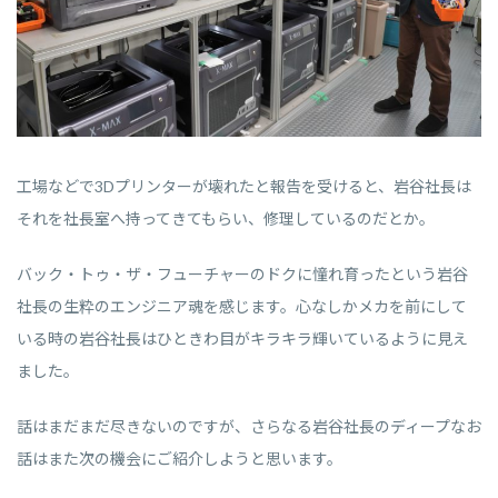
工場などで3Dプリンターが壊れたと報告を受けると、岩谷社長は
それを社長室へ持ってきてもらい、修理しているのだとか。
バック・トゥ・ザ・フューチャーのドクに憧れ育ったという岩谷
社長の生粋のエンジニア魂を感じます。心なしかメカを前にして
いる時の岩谷社長はひときわ目がキラキラ輝いているように見え
ました。
話はまだまだ尽きないのですが、さらなる岩谷社長のディープなお
話はまた次の機会にご紹介しようと思います。