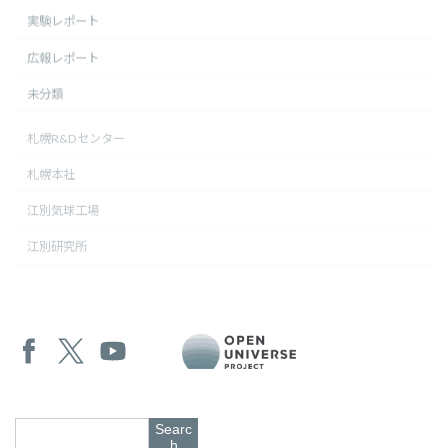
実験レポート
広報レポート
未分類
札幌R&Dセンター
札幌本社
江別気球工場
江別研究所
Searc
h