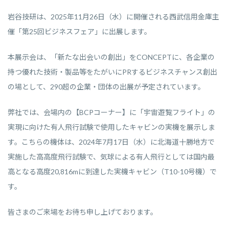
岩谷技研は、2025年11月26日（水）に開催される西武信用金庫主
催「第25回ビジネスフェア」に出展します。
本展示会は、「新たな出会いの創出」をCONCEPTに、各企業の
持つ優れた技術・製品等をたがいにPRするビジネスチャンス創出
の場として、290超の企業・団体の出展が予定されています。
弊社では、会場内の【BCPコーナー】に「宇宙遊覧フライト」の
実現に向けた有人飛行試験で使用したキャビンの実機を展示しま
す。こちらの機体は、2024年7月17日（水）に北海道十勝地方で
実施した高高度飛行試験で、気球による有人飛行としては国内最
高となる高度20,816mに到達した実機キャビン（T10-10号機）で
す。
皆さまのご来場をお待ち申し上げております。