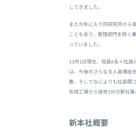
してきました。
また今年に入り同研究所から車
こともあり、管理部門を除く
っていました。
11月1日現在、役員6名＋社員
は、今後のさらなる人員増加
善、そしてなによりも社員間
気球工場から徒歩1分の新社屋
新本社概要