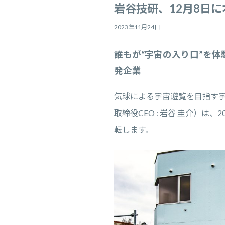
岩谷技研、12月8日
2023年11月24日
誰もが“宇宙の入り口”を
発企業
気球による宇宙遊覧を目指す宇
取締役CEO : 岩谷 圭介）は
転します。