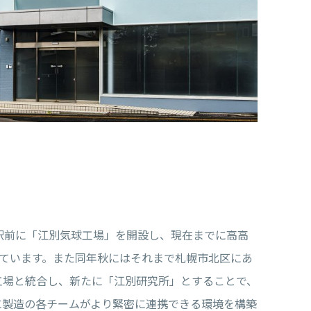
麻駅前に「江別気球工場」を開設し、現在までに高高
しています。また同年秋にはそれまで札幌市北区にあ
工場と統合し、新たに「江別研究所」とすることで、
に製造の各チームがより緊密に連携できる環境を構築