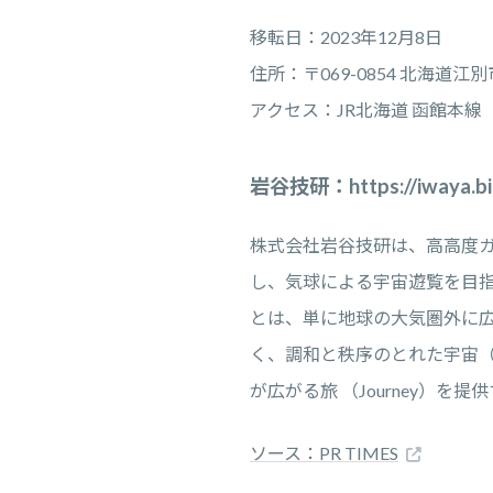
移転日：2023年12月8日
住所：〒069-0854 北海道江
アクセス：JR北海道 函館本
岩谷技研：https://iwaya.bi
株式会社岩谷技研は、高高度
し、気球による宇宙遊覧を目指
とは、単に地球の大気圏外に広がる
く、調和と秩序のとれた宇宙（
が広がる旅 （Journey）を
ソース：PR TIMES