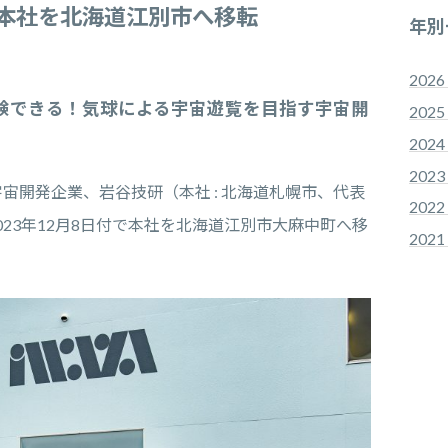
に本社を北海道江別市へ移転
年別
2026 
体験できる！気球による宇宙遊覧を目指す宇宙開
2025 
2024 
2023 
宙開発企業、岩谷技研（本社 : 北海道札幌市、代表
2022 
、2023年12月8日付で本社を北海道江別市大麻中町へ移
2021 