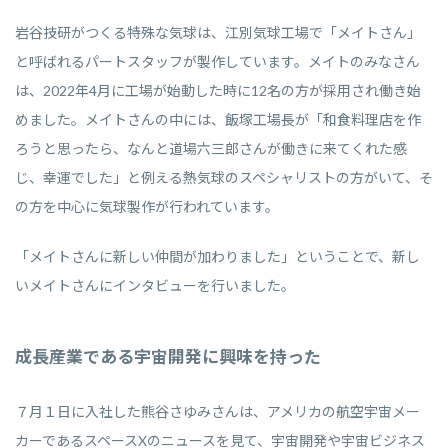
岩谷技研がつくる特殊な気球は、江別気球工場で「メイトさん」
と呼ばれるパートスタッフが製作しています。メイトのみなさん
は、2022年4月に工場が始動した時に12名の方が採用され働き始
めました。メイトさんの中には、飯塚工場長が「和食料理店を作
ろうと思ったら、なんと道場六三郎さんが働きに来てくれた感
じ、幸運でした」と例える熱気球のスペシャリストの方がいて、そ
の方を中心に気球製作が行われています。
「メイトさんに新しい仲間が加わりました」ということで、新し
いメイトさんにインタビューを行いました。
成長産業である宇宙開発に興味を持った
７月１日に入社した熊谷さゆみさんは、アメリカの航空宇宙メー
カーであるスペースXのニュースを見て、宇宙開発や宇宙ビジネス