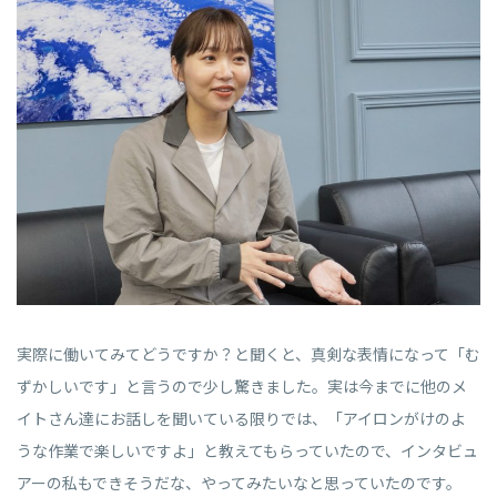
実際に働いてみてどうですか？と聞くと、真剣な表情になって「む
ずかしいです」と言うので少し驚きました。実は今までに他のメ
イトさん達にお話しを聞いている限りでは、「アイロンがけのよ
うな作業で楽しいですよ」と教えてもらっていたので、インタビュ
アーの私もできそうだな、やってみたいなと思っていたのです。