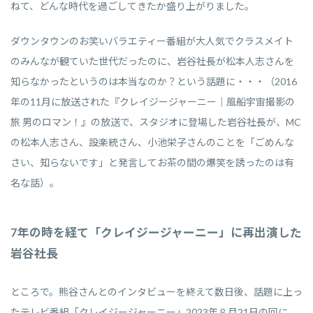
ねて、どんな時代を過ごしてきたか盛り上がりました。
ダウンタウンのお笑いバラエティー番組が大人気でクラスメイト
のみんなが観ていた世代だったのに、岩谷社長が松本人志さんを
知らなかったというのは本当なのか？という話題に・・・（2016
年の11月に放送された『クレイジージャーニー｜風船宇宙撮影の
旅 男のロマン！』の放送で、スタジオに登場した岩谷社長が、MC
の松本人志さん、設楽統さん、小池栄子さんのことを「ごめんな
さい、知らないです」と発言してお茶の間の爆笑を誘ったのは有
名な話）。
7年の時を経て「クレイジージャーニー」に再出演した
岩谷社長
ところで。熊谷さんとのインタビューを終えて数日後、話題に上っ
たテレビ番組「クレイジージャーニー」2023年８月21日の回に、