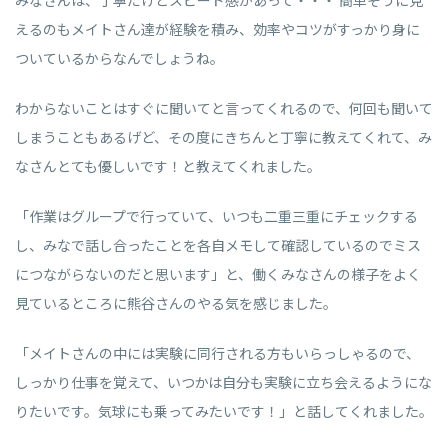
みなさんは、丁寧だけどスピード感があって・・・ 簡単そうに見
えるのもメイトさん達が経験を積み、効率やコツがすっかり身に
ついているからなんでしょうね。
わからないことはすぐに聞いてと言ってくれるので、何回も聞いて
しまうこともあるげど、その度にきちんと丁寧に教えてくれて、み
なさんとても優しいです！と教えてくれました。
「作業はグループで行っていて、いつも二重三重にチェックする
し、みなで話し合ったことを各自メモして確認しているのでミス
につながらないのだと思います」と、働くみなさんの様子をよく
見ているところに熊谷さんのやる気を感じました。
「メイトさんの中には実験に同行される方もいらっしゃるので、
しっかり仕事を覚えて、いつかは自分も実験に立ち会えるようにな
りたいです。気球にも乗ってみたいです！」と話してくれました。