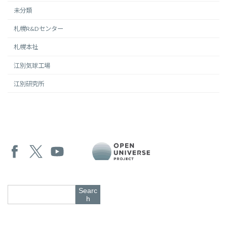
未分類
札幌R&Dセンター
札幌本社
江別気球工場
江別研究所
Searc
h
Copyright © 株式会社岩谷技研 All Rights Reserved.