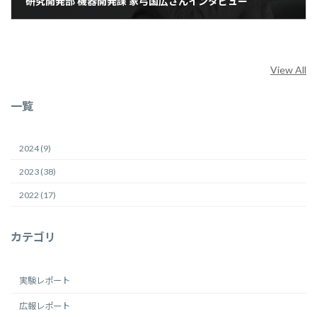
研究開発部 機器開発課 家弓国広さんインタビュー
2023年8月29日
View All
一覧
2024 (9)
2023 (38)
2022 (17)
カテゴリ
実験レポート
広報レポート