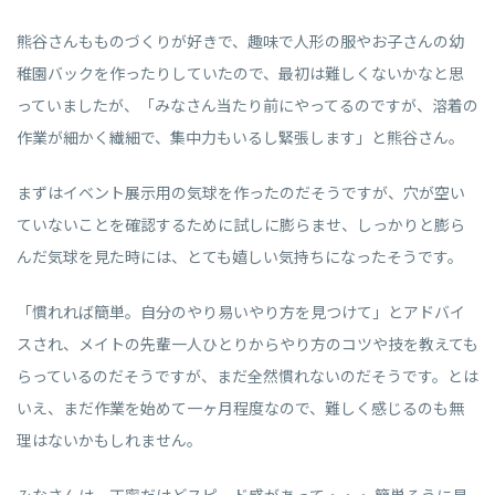
熊谷さんもものづくりが好きで、趣味で人形の服やお子さんの幼
稚園バックを作ったりしていたので、最初は難しくないかなと思
っていましたが、「みなさん当たり前にやってるのですが、溶着の
作業が細かく繊細で、集中力もいるし緊張します」と熊谷さん。
まずはイベント展示用の気球を作ったのだそうですが、穴が空い
ていないことを確認するために試しに膨らませ、しっかりと膨ら
んだ気球を見た時には、とても嬉しい気持ちになったそうです。
「慣れれば簡単。自分のやり易いやり方を見つけて」とアドバイ
スされ、メイトの先輩一人ひとりからやり方のコツや技を教えても
らっているのだそうですが、まだ全然慣れないのだそうです。とは
いえ、まだ作業を始めて一ヶ月程度なので、難しく感じるのも無
理はないかもしれません。